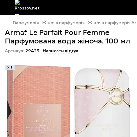
Парфумерія
Жіноча парфумерія
Жіноча парфумерія A
Armaf Le Parfait Pour Femme
Парфумована вода жіноча, 100 мл
Артикул:
29423
Написати відгук
ХІТ