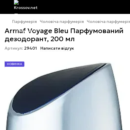
Парфумерія
Чоловіча парфумерія
Чоловіча парфумері
Armaf Voyage Bleu Парфумований
дезодорант, 200 мл
Артикул:
29401
Написати відгук
НОВИНКА