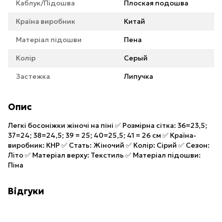
Каблук/Підошва
Плоская подошва
Країна виробник
Китай
Матеріал підошви
Пена
Колір
Серый
Застежка
Липучка
Опис
Легкі босоніжки жіночі на піні ✅ Розмірна сітка: 36=23,5;
37=24; 38=24,5; 39 = 25; 40=25,5; 41 = 26 см ✅ Країна-
виробник: КНР ✅ Стать: Жіночий ✅ Колір: Сірий ✅ Сезон:
Літо ✅ Матеріал верху: Текстиль ✅ Матеріал підошви:
Піна
Відгуки