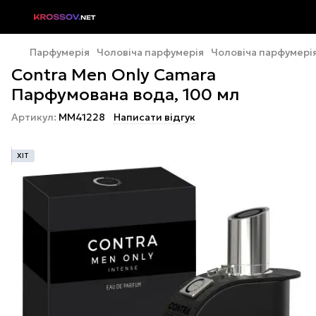
Парфумерія
Чоловіча парфумерія
Чоловіча парфумері
Contra Men Only Camara
Парфумована вода, 100 мл
Артикул:
MM41228
Написати відгук
ХІТ