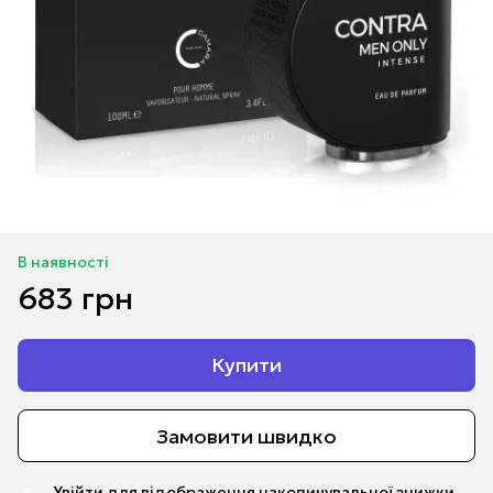
В наявності
683 грн
Купити
Замовити швидко
Увійти
для відображення накопичувальної знижки
%