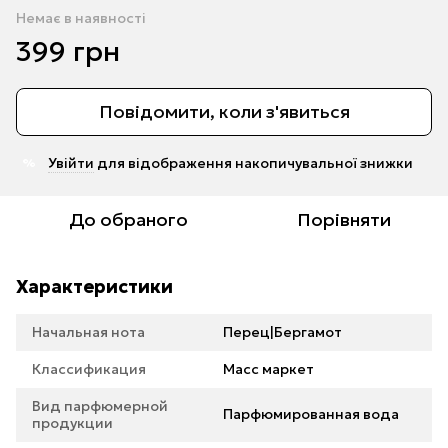
Немає в наявності
399 грн
Повідомити, коли з'явиться
Увійти
для відображення накопичувальної знижки
%
До обраного
Порівняти
Характеристики
Начальная нота
Перец|Бергамот
Классификация
Масс маркет
Вид парфюмерной
Парфюмированная вода
продукции