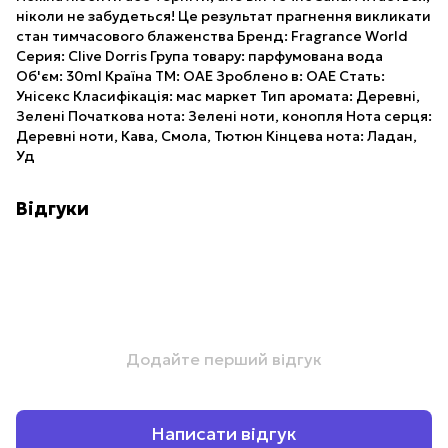
ніколи не забудеться! Це результат прагнення викликати
стан тимчасового блаженства Бренд: Fragrance World
Серия: Clive Dorris Група товару: парфумована вода
Об'єм: 30ml Країна ТМ: ОАЕ Зроблено в: ОАЕ Стать:
Унісекс Класифікація: мас маркет Тип аромата: Деревні,
Зелені Початкова нота: Зелені ноти, конопля Нота серця:
Деревні ноти, Кава, Смола, Тютюн Кінцева нота: Ладан,
Уд
Відгуки
Додайте перший відгук
Написати відгук