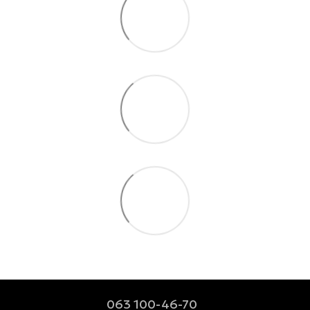
063 100-46-70