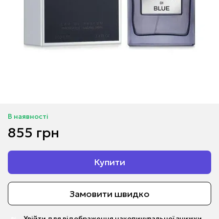
В наявності
855 грн
Купити
Замовити швидко
Увійти
для відображення накопичувальної знижки
%