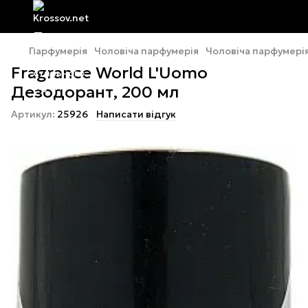
Парфумерія
Чоловіча парфумерія
Чоловіча парфумерія
Fragrance World L'Uomo
Дезодорант, 200 мл
Артикул:
25926
Написати відгук