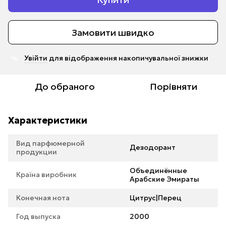
Замовити швидко
Увійти
для відображення накопичувальної знижки
%
До обраного
Порівняти
Характеристики
Вид парфюмерной
Дезодорант
продукции
Объединённые
Країна виробник
Арабские Эмираты
Конечная нота
Цитрус|Перец
Год выпуска
2000