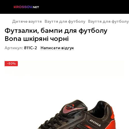
Дитяче взуття
Взуття для футболу
Взуття для футболу
Футзалки, бампи для футболу
Bona шкіряні чорні
Артикул:
811C-2
Написати відгук
−30%