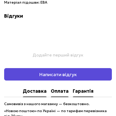
Матеріал підошви: ЕВА
Відгуки
Додайте перший відгук
Написати відгук
Доставка
Оплата
Гарантія
Самовивіз з нашого магазину — безкоштовно.
«Новою поштою» по Україні — по тарифам перевізника