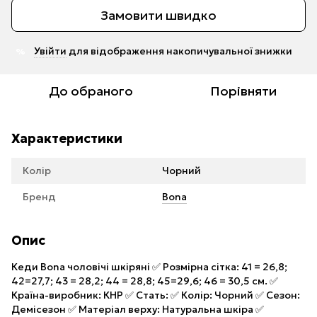
Замовити швидко
Увійти
для відображення накопичувальної знижки
%
До обраного
Порівняти
Характеристики
Колір
Чорний
Бренд
Bona
Опис
Кеди Bona чоловічі шкіряні ✅ Розмірна сітка: 41 = 26,8;
42=27,7; 43 = 28,2; 44 = 28,8; 45=29,6; 46 = 30,5 см. ✅
Країна-виробник: КНР ✅ Стать: ✅ Колір: Чорний ✅ Сезон:
Демісезон ✅ Матеріал верху: Натуральна шкіра ✅