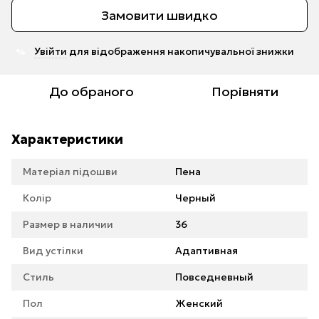
Замовити швидко
Увійти
для відображення накопичувальної знижки
%
До обраного
Порівняти
Характеристики
Матеріал підошви
Пена
Колір
Черный
Размер в наличии
36
Вид устілки
Адаптивная
Стиль
Повседневный
Пол
Женский