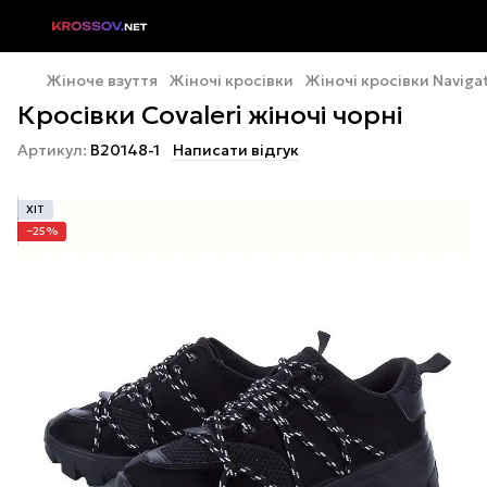
Жіноче взуття
Жіночі кросівки
Жіночі кросівки Naviga
Кросівки Covaleri жіночі чорні
Артикул:
B20148-1
Написати відгук
ХІТ
−25%