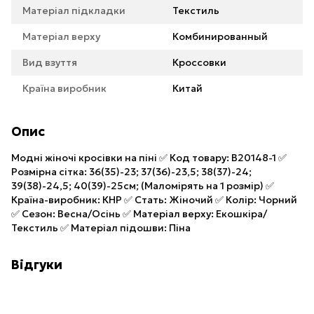
Матеріал підкладки
Текстиль
Матеріал верху
Комбинированный
Вид взуття
Кроссовки
Країна виробник
Китай
Опис
Модні жіночі кросівки на піні ✅ Код товару: B20148-1 ✅
Розмірна сітка: 36(35)-23; 37(36)-23,5; 38(37)-24;
39(38)-24,5; 40(39)-25см; (Маломірять на 1 розмір) ✅
Країна-виробник: КНР ✅ Стать: Жіночий ✅ Колір: Чорний
✅ Сезон: Весна/Осінь ✅ Матеріал верху: Екошкіра/
Текстиль ✅ Матеріал підошви: Піна
Відгуки