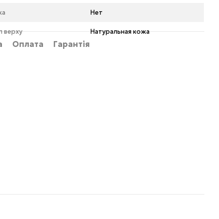
ка
Нет
л верху
Натуральная кожа
а
Оплата
Гарантія