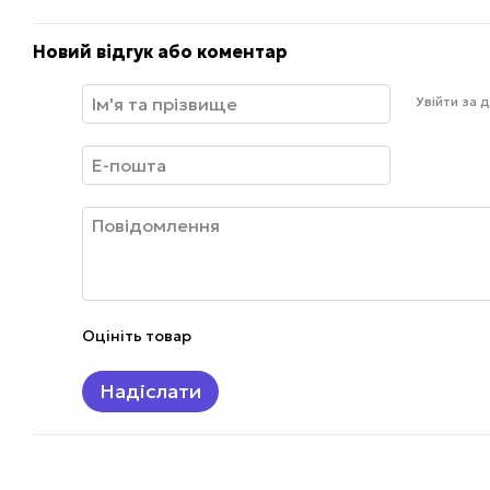
Новий відгук або коментар
Увійти за
Оцініть товар
Надіслати