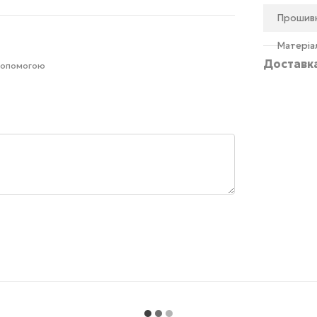
Прошив
Матеріа
Доставк
 допомогою