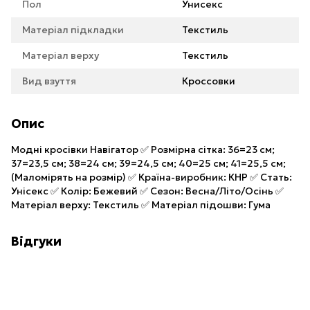
Пол
Унисекс
Матеріал підкладки
Текстиль
Матеріал верху
Текстиль
Вид взуття
Кроссовки
Опис
Модні кросівки Навігатор ✅ Розмірна сітка: 36=23 см;
37=23,5 см; 38=24 см; 39=24,5 см; 40=25 см; 41=25,5 см;
(Маломірять на розмір) ✅ Країна-виробник: КНР ✅ Стать:
Унісекс ✅ Колір: Бежевий ✅ Сезон: Весна/Літо/Осінь ✅
Матеріал верху: Текстиль ✅ Матеріал підошви: Гума
Відгуки