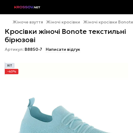
Жіноче взуття
Жіночі кросівки
Жіночі кросівки Bonot
Кросівки жіночі Bonote текстильні
бірюзові
Артикул:
B8850-7
Написати відгук
ХІТ
−40%