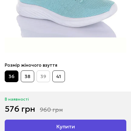
Розмір жіночого взуття
36
38
39
41
В наявності
576 грн
960 грн
Купити