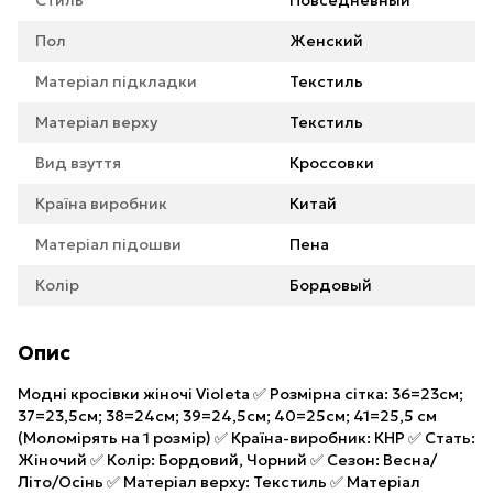
Пол
Женский
Матеріал підкладки
Текстиль
Матеріал верху
Текстиль
Вид взуття
Кроссовки
Країна виробник
Китай
Матеріал підошви
Пена
Колір
Бордовый
Опис
Модні кросівки жіночі Violeta ✅ Розмірна сітка: 36=23см;
37=23,5см; 38=24см; 39=24,5см; 40=25см; 41=25,5 см
(Моломірять на 1 розмір) ✅ Країна-виробник: КНР ✅ Стать:
Жіночий ✅ Колір: Бордовий, Чорний ✅ Сезон: Весна/
Літо/Осінь ✅ Матеріал верху: Текстиль ✅ Матеріал