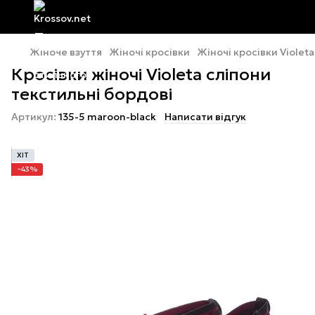
Жіноче взуття
Жіночі кросівки
Жіночі кросівки Violeta
Кросівки жіночі Violeta сліпони
текстильні бордові
Артикул:
135-5 maroon-black
Написати відгук
ХІТ
−43%