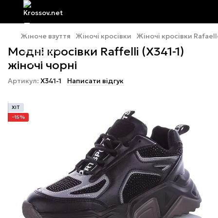
Жіноче взуття
Жіночі кросівки
Жіночі кросівки Rafaell
Модні кросівки Raffelli (X341-1)
жіночі чорні
Артикул:
X341-1
Написати відгук
ХІТ
−15%