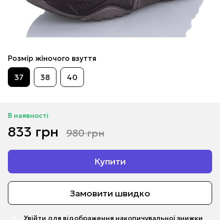
Розмір жіночого взуття
37
38
40
В наявності
833 грн
980 грн
Купити
Замовити швидко
Увійти
для відображення накопичувальної знижки
%