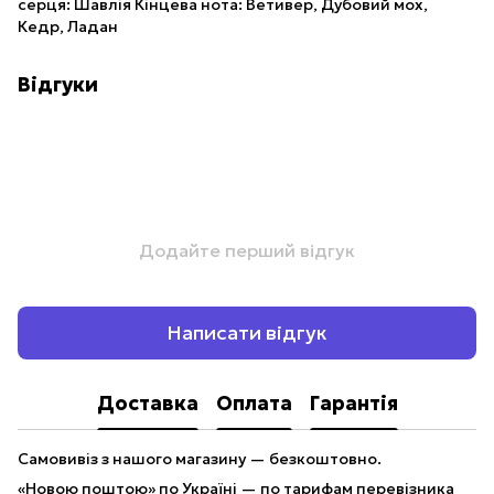
серця: Шавлія Кінцева нота: Ветивер, Дубовий мох,
Кедр, Ладан
Відгуки
Додайте перший відгук
Написати відгук
Доставка
Оплата
Гарантія
Самовивіз з нашого магазину — безкоштовно.
«Новою поштою» по Україні — по тарифам перевізника