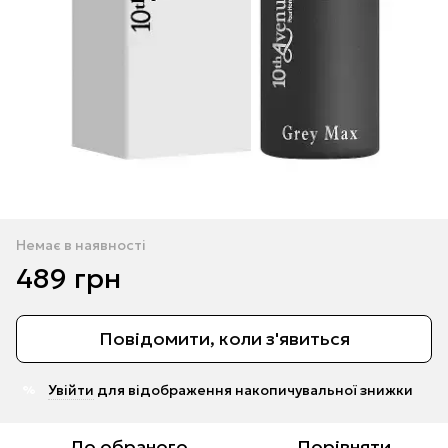
Немає в наявності
489 грн
Повідомити, коли з'явиться
Увійти
для відображення накопичувальної знижки
%
До обраного
Порівняти