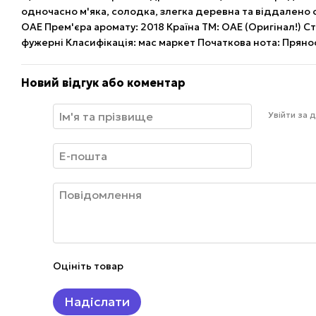
одночасно м'яка, солодка, злегка деревна та віддалено с
ОАЕ Прем'єра аромату: 2018 Країна ТМ: ОАЕ (Оригінал!) Ста
фужерні Класифікація: мас маркет Початкова нота: Пряно
Новий відгук або коментар
Увійти за
Оцініть товар
Надіслати