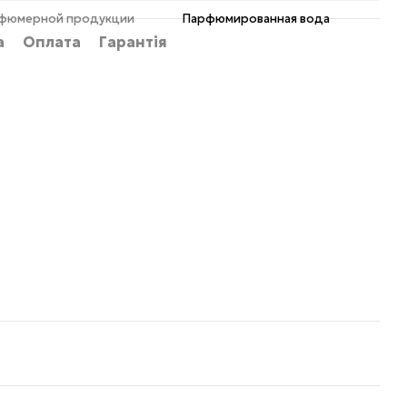
рфюмерной продукции
Парфюмированная вода
а
Оплата
Гарантія