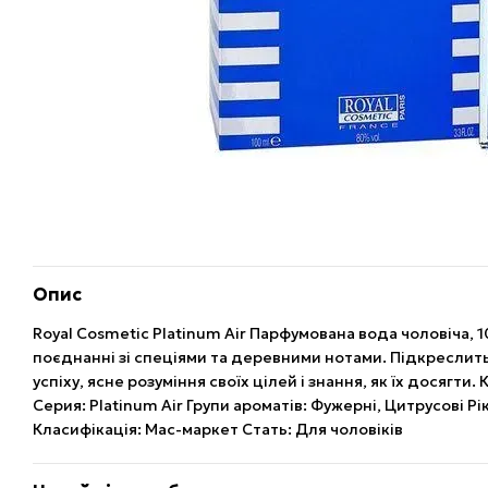
Опис
Royal Cosmetic Platinum Air Парфумована вода чоловіча, 1
поєднанні зі спеціями та деревними нотами. Підкреслить
успіху, ясне розуміння своїх цілей і знання, як їх досягти
Серия: Platinum Air Групи ароматів: Фужерні, Цитрусові Рік
Класифікація: Мас-маркет Стать: Для чоловіків