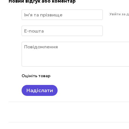
Новий відгук або коментар
Увійти за
Оцініть товар
Надіслати