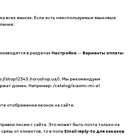
 на всех языках. Если есть неиспользуемые языковые
вления.
роизводятся в разделах
Настройки → Варианты оплаты
p://shop12345.horoshop.ua/
). Мы рекомендуем
ржат домен. Например: /catalog/xiaomi-mi-a1
ите отображение иконок на сайте.
правки писем с сайта. Это может быть почта только на
связь от клиентов, то в поле
Email reply-to для заказов