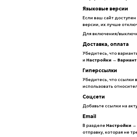
Языковые версии
Если ваш сайт доступен
версии, их лучше отклю
Для включения/выключе
Доставка, оплата
Убедитесь, что вариант
и
Настройки → Вариант
Гиперссылки
Убедитесь, что ссылки в 
использовать относител
Соцсети
Добавьте ссылки на акт
Email
В разделе
Настройки →
отправку, которая не тр