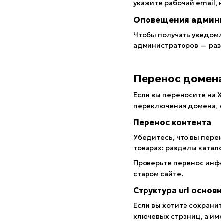
укажите рабочий email,
Оповещения админ
Чтобы получать уведомле
администраторов — ра
Перенос домена
Если вы переносите на 
переключения домена, к
Перенос контента
Убедитесь, что вы пере
товарах: разделы катал
Проверьте перенос инфо
старом сайте.
Структура url основ
Если вы хотите сохрани
ключевых страниц, а им