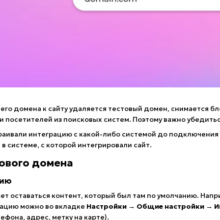
го домена к сайту удаляется тестовый домен, снимается бл
и посетителей из поисковых систем. Поэтому важно убедитьс
раивали интеграцию с какой-либо системой до подключения 
 в системе, с которой интегрировали сайт.
ового домена
нию
ет оставаться контент, который был там по умолчанию. Нап
ацию можно во вкладке
Настройки → Общие настройки → И
фона, адрес, метку на карте).