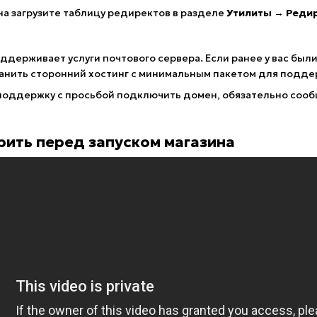
а загрузите таблицу редиректов в разделе
Утилиты → Реди
ддерживает услуги почтового сервера. Если ранее у вас был
анить сторонний хостинг c минимальным пакетом для поддер
поддержку с просьбой подключить домен, обязательно сообщ
рить перед запуском магазина