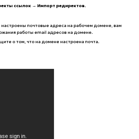
ректы ссылок → Импорт редиректов
.
и настроены почтовые адреса на рабочем домене, вам
жания работы email адресов на домене.
ите о том, что на домене настроена почта.