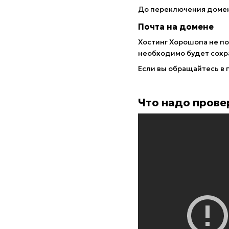
До переключения домен
Почта на домене
Хостинг Хорошопа не по
необходимо будет сохр
Если вы обращайтесь в 
Что надо прове