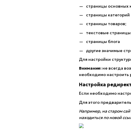
страницы основных 
страницы категорий 
страницы товаров;
текстовые страницы
страницы блога
другие значимые ст
Для настройки структур
Внимание:
не всегда во
необходимо настроить 
Настройка редирект
Если необходимо настро
Для этого предваритель
Например, на старом сай
находиться по новой сс