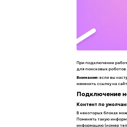
При подключении рабоче
для поисковых роботов 
Внимание:
если вы наст
изменить ссылку на сайт
Подключение н
Контент по умолча
В некоторых блоках мож
Поменять такую информ
информацию (номер теле