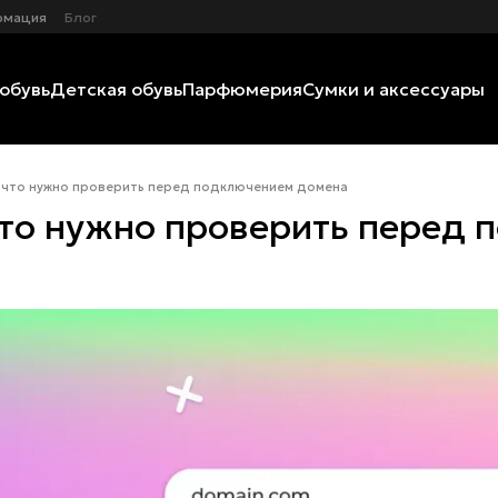
рмация
Блог
обувь
Детская обувь
Парфюмерия
Сумки и аксессуары
: что нужно проверить перед подключением домена
что нужно проверить перед