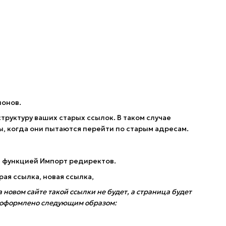
лонов.
руктуру ваших старых ссылок. В таком случае
, когда они пытаются перейти по старым адресам.
сь функцией Импорт редиректов.
ая ссылка, новая ссылка,
 новом сайте такой ссылки не будет, а страница будет
 оформлено следующим образом: