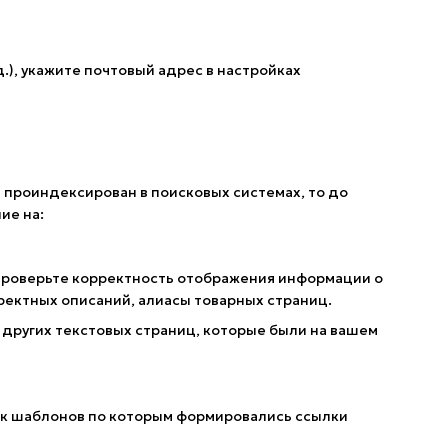
д.), укажите почтовый адрес в настройках
и проиндексирован в поисковых системах, то до
ие на:
 Проверьте корректность отображения информации о
ректных описаний, алиасы товарных страниц.
 других текстовых страниц, которые были на вашем
исок шаблонов по которым формировались ссылки