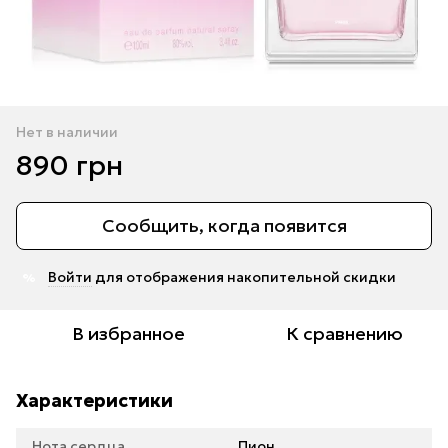
Нет в наличии
890 грн
Сообщить, когда появится
Войти
для отображения накопительной скидки
%
В избранное
К сравнению
Характеристики
Нота сердца
Пион