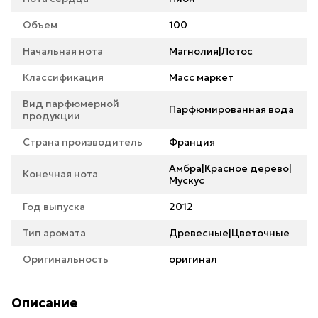
Объем
100
Начальная нота
Магнолия|Лотос
Классификация
Масс маркет
Вид парфюмерной
Парфюмированная вода
продукции
Страна производитель
Франция
Амбра|Красное дерево|
Конечная нота
Мускус
Год выпуска
2012
Тип аромата
Древесные|Цветочные
Оригинальность
оригинал
Описание