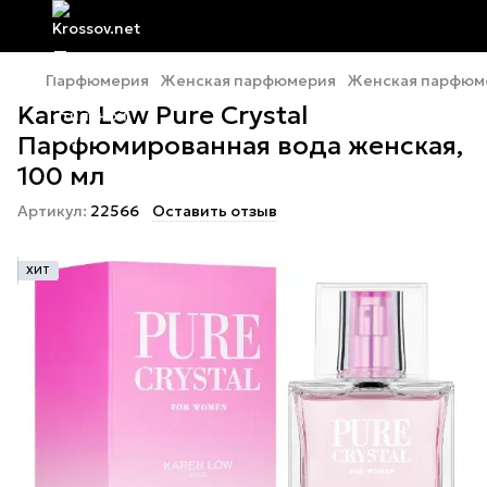
Парфюмерия
Женская парфюмерия
Женская парфюме
Karen Low Pure Crystal
Парфюмированная вода женская,
100 мл
Артикул:
22566
Оставить отзыв
ХИТ