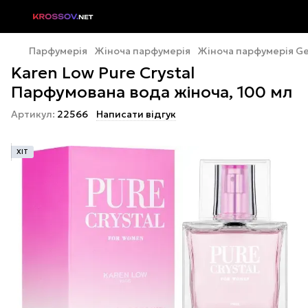
Парфумерія
Жіноча парфумерія
Жіноча парфумерія Ge
Karen Low Pure Crystal
Парфумована вода жіноча, 100 мл
Артикул:
22566
Написати відгук
ХІТ