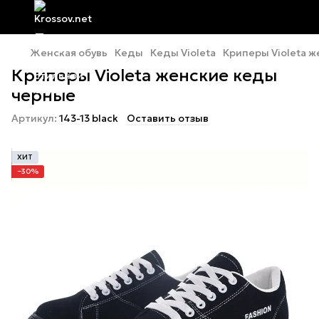
Женская обувь
Кеды
Кеды Violeta
Криперы Violeta 
Криперы Violeta женские кеды
черные
Артикул:
143-13 black
Оставить отзыв
ХИТ
−30%