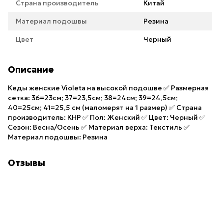
Страна производитель
Китай
Материал подошвы
Резина
Цвет
Черный
Описание
Кеды женские Violeta на высокой подошве ✅ Размерная
сетка: 36=23см; 37=23,5см; 38=24см; 39=24,5см;
40=25см; 41=25,5 см (маломерят на 1 размер) ✅ Страна
производитель: КНР ✅ Пол: Женский ✅ Цвет: Черный ✅
Сезон: Весна/Осень ✅ Материал верха: Текстиль ✅
Материал подошвы: Резина
Отзывы