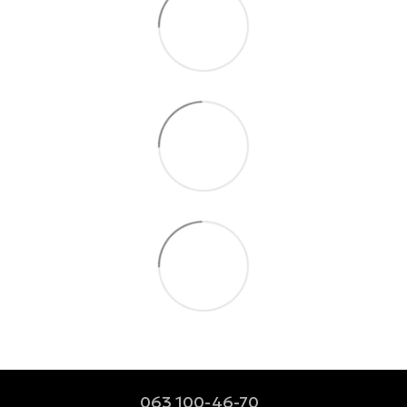
063 100-46-70