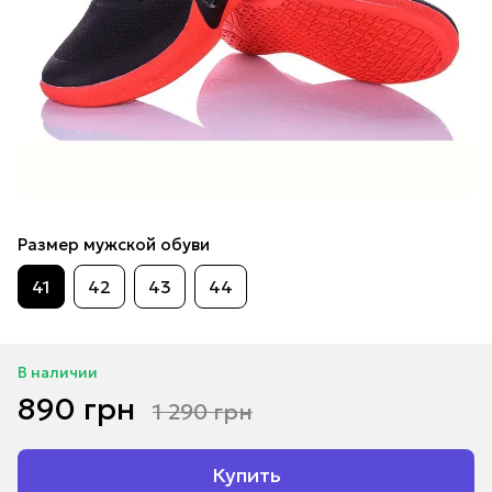
Размер мужской обуви
41
42
43
44
В наличии
890 грн
1 290 грн
Купить