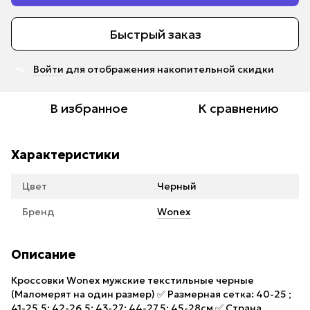
Быстрый заказ
Войти
для отображения накопительной скидки
%
В избранное
К сравнению
Характеристики
Цвет
Черный
Бренд
Wonex
Описание
Кроссовки Wonex мужские текстильные черные
(Маломерят на один размер) ✅ Размерная сетка: 40-25 ;
41-25,5; 42-26,5; 43-27; 44-27,5; 45-28см ✅ Страна