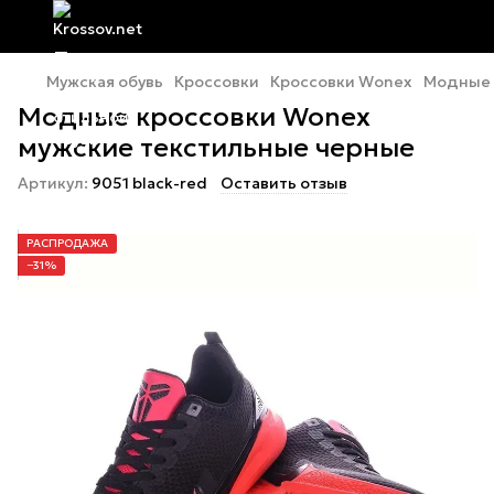
Мужская обувь
Кроссовки
Кроссовки Wonex
Модные 
Модные кроссовки Wonex
мужские текстильные черные
Артикул:
9051 black-red
Оставить отзыв
РАСПРОДАЖА
−31%