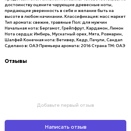
достоинству оцените чарующие древесные ноты,
придающие уверенность в себе и желание быть на
высоте в любом начинании. Классификация: масс маркет
Тип аромата: свежие, травяные Пол: для мужчин
Начальная нота: Бергамот, Грейпфрут, Кардамон, Лимон
Нота сердца: Имбирь, Мускатный орех, Мята, Розмарин,
Шалфей Конечная нота: Ветивер, Кедр, Пачули, Сандал
Сделано в: ОАЭ Премьера аромата: 2016 Страна ТМ: ОАЭ
Отзывы
Добавьте первый отзыв
Написать отзыв