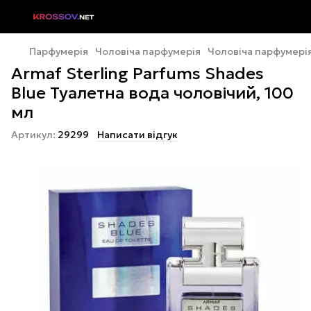
Парфумерія
Чоловіча парфумерія
Чоловіча парфумері
Armaf Sterling Parfums Shades
Blue Туалетна вода чоловічий, 100
мл
Артикул:
29299
Написати відгук