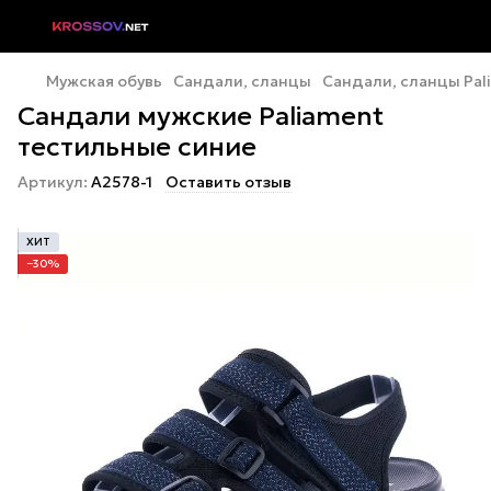
Мужская обувь
Сандали, сланцы
Сандали, сланцы Pal
Сандали мужские Paliament
тестильные синие
Артикул:
A2578-1
Оставить отзыв
ХИТ
−30%