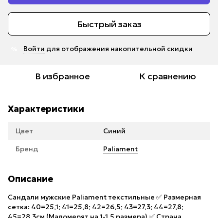
Быстрый заказ
Войти
для отображения накопительной скидки
%
В избранное
К сравнению
Характеристики
Цвет
Синий
Бренд
Paliament
Описание
Сандали мужские Paliament текстильные ✅ Размерная
сетка: 40=25,1; 41=25,8; 42=26,5; 43=27,3; 44=27,8;
45=28,3см (Маломерят на 1-1,5 размера) ✅ Страна