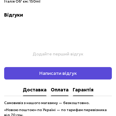
Італія Об' єм: 150ml
Відгуки
Додайте перший відгук
Написати відгук
Доставка
Оплата
Гарантія
Самовивіз з нашого магазину — безкоштовно.
«Новою поштою» по Україні — по тарифам перевізника
від 70 грн.