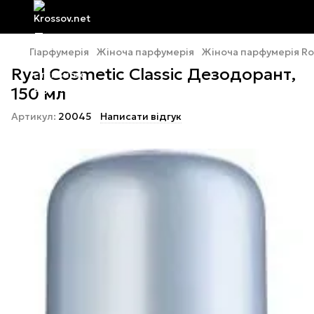
Парфумерія
Жіноча парфумерія
Жіноча парфумерія Ro
Ryal Cosmetic Classic Дезодорант,
150 мл
Артикул:
20045
Написати відгук