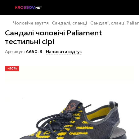
Чоловіче взуття
Сандалі, сланці
Сандалі, сланці Pali
Сандалі чоловічі Paliament
тестильні сірі
Артикул:
A650-8
Написати відгук
−50%