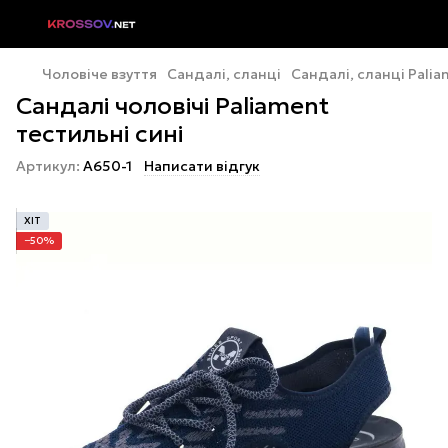
Чоловіче взуття
Сандалі, сланці
Сандалі, сланці Pali
Сандалі чоловічі Paliament
тестильні сині
Артикул:
A650-1
Написати відгук
ХІТ
−50%