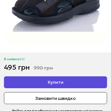
В наявності
495 грн
990 грн
Купити
Замовити швидко
Увійти
для відображення накопичувальної знижки
%