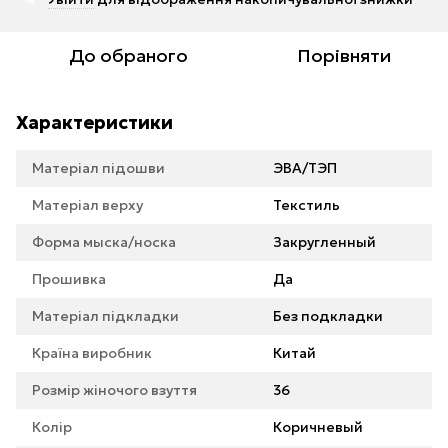
До обраного
Порівняти
Характеристики
Матеріал підошви
ЭВА/ТЭП
Матеріал верху
Текстиль
Форма мыска/носка
Закругленный
Прошивка
Да
Матеріал підкладки
Без подкладки
Країна виробник
Китай
Розмір жіночого взуття
36
Колір
Коричневый