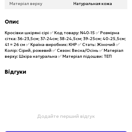
Матеріал верху
Натуральная кожа
Опис
Кросівки шкіряні сірі ✅ Код товару: N40-15 ✅ Розмірна
сітка: 36-23,5см; 37-24см; 38-24,5см; 39-25см; 40-25,5см;
41 = 26 см ✅ Країна-виробник: КНР ✅ Стать: Жіночий ✅
Колір: Сірий, рожевий ✅ Сезон: Весна/Осінь ✅ Матеріал
верху: Шкіра натуральна ✅ Матеріал підошви: ТЕП
Відгуки
Додайте перший відгук