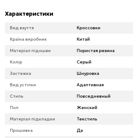
Характеристики
Вид взуття
Кроссовки
Країна виробник
Китай
Матеріал підошви
Пористая резина
Колір
Серый
Застежка
Шнуровка
Вид устілки
Адаптивная
Стиль
Повседневный
Пол
Женский
Матеріал підкладки
Текстиль
Прошивка
Да