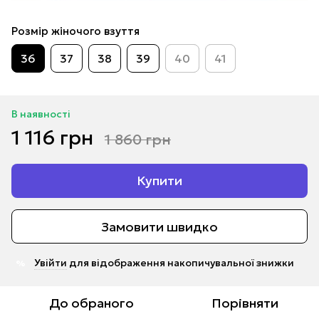
Розмір жіночого взуття
36
37
38
39
40
41
В наявності
1 116 грн
1 860 грн
Купити
Замовити швидко
Увійти
для відображення накопичувальної знижки
%
До обраного
Порівняти