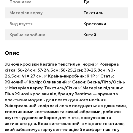
Прошивка
Да
Матеріал верху
Текстиль
Вид взуття
Кроссовки
Країна виробник
Китай
Опис
Жіночі кросівки Restime текстильні чорні ✅ Розмірна
сітка: 36-24см; 37-24,5см; 38-25,2см; 39-25,8см; 40-
26,5см; 41 = 27 см. ✅ Країна-виробник: КНР ✅ Стать:
Жіночий ✅ Колір: Оливковий ✅ Сезон: Весна/Літо/Осінь
✅ Матеріал верху: Текстиль/Сітка ✅ Матеріал підошви:
Піна Жіночі кросівки від бренду Restime — зручна та
практична модель для повсякденного носіння.
Універсальний колір хакі легко поєднується з джинсами,
спортивними костюмами та casual-образами, роблячи
взуття чудовим вибором для міста, прогулянок та
активного дня. Верх виготовлений із міцного текстилю,
який забезпечує гарну вентиляцію й комфорт навіть у