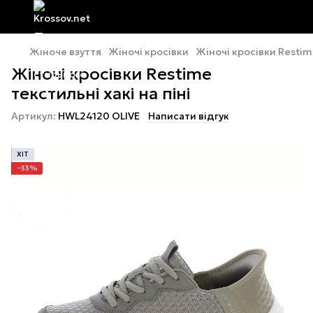
Жіноче взуття
Жіночі кросівки
Жіночі кросівки Resti
Жіночі кросівки Restime
текстильні хакі на піні
Артикул:
HWL24120 OLIVE
Написати відгук
ХІТ
−33%