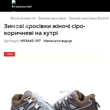
Жіноче взуття
Зимові кросівки
Зимові кросівки Bashili
Зимові кросівки жіночі сіро-
коричневі на хутрі
Артикул:
H93A65-197
Написати відгук
−36%