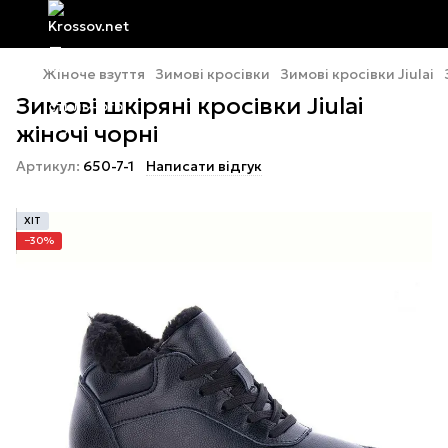
Жіноче взуття
Зимові кросівки
Зимові кросівки Jiulai
Зимові шкіряні кросівки Jiulai
жіночі чорні
Артикул:
650-7-1
Написати відгук
ХІТ
−30%