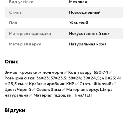
Вид устілки
Меховая
Стиль
Повседневный
Пол
Женский
Матеріал підкладки
Искусственный мех
Матеріал верху
Натуральная кожа
Опис
Зимові кросівки жіночі чорні ✅ Код товару: 650-7-1 ✅
Розмірна сітка: 36=23; 37=23,5; 38=24; 39=24,5; 40=25; 41
= 25,5 см. ✅ Країна-виробник: КНР ✅ Стать: Жіночий ✅
Цвет: Черній ✅ Сезон: Зима ✅ Матеріал верху: Шкіра
натуральна ✅ Матеріал підошви: Піна/ТЕП
Відгуки