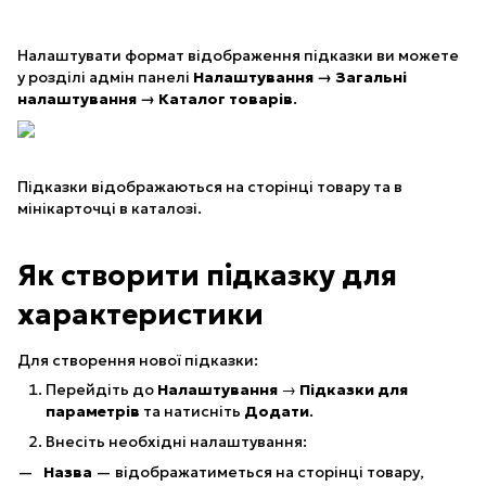
Налаштувати формат відображення підказки ви можете
у розділі адмін панелі
Налаштування → Загальні
налаштування → Каталог товарів
.
Підказки відображаються на сторінці товару та в
мінікарточці в каталозі.
Як створити підказку для
характеристики
Для створення нової підказки:
Перейдіть до
Налаштування
→
Підказки для
параметрів
та натисніть
Додати
.
Внесіть необхідні налаштування:
Назва
— відображатиметься на сторінці товару,