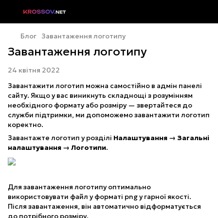
Блог
Завантаження логотипу
Завантаження логотипу
24 квітня 2022
Завантажити логотип можна самостійно в адмін панелі
сайту. Якщо у вас виникнуть складнощі з розумінням
необхідного формату або розміру — звертайтеся до
служби підтримки, ми допоможемо завантажити логотип
коректно.
Завантажте логотип у розділі
Налаштування → Загальні
налаштування → Логотипи
.
Для завантаження логотипу оптимально
використовувати файл у форматі png у гарної якості.
Після завантаження, він автоматично відформатується
до потрібного розміру.